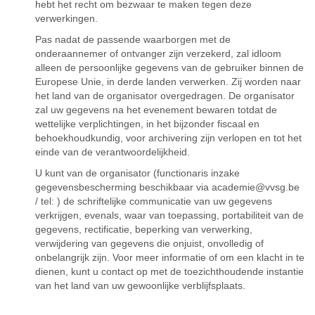
hebt het recht om bezwaar te maken tegen deze
verwerkingen.
Pas nadat de passende waarborgen met de
onderaannemer of ontvanger zijn verzekerd, zal idloom
alleen de persoonlijke gegevens van de gebruiker binnen de
Europese Unie, in derde landen verwerken. Zij worden naar
het land van de organisator overgedragen. De organisator
zal uw gegevens na het evenement bewaren totdat de
wettelijke verplichtingen, in het bijzonder fiscaal en
behoekhoudkundig, voor archivering zijn verlopen en tot het
einde van de verantwoordelijkheid.
U kunt van de organisator (functionaris inzake
gegevensbescherming beschikbaar via academie@vvsg.be
/ tel: ) de schriftelijke communicatie van uw gegevens
verkrijgen, evenals, waar van toepassing, portabiliteit van de
gegevens, rectificatie, beperking van verwerking,
verwijdering van gegevens die onjuist, onvolledig of
onbelangrijk zijn. Voor meer informatie of om een klacht in te
dienen, kunt u contact op met de toezichthoudende instantie
van het land van uw gewoonlijke verblijfsplaats.