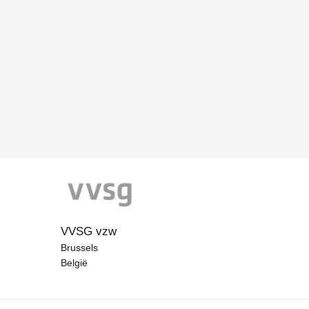
VVSG vzw
Brussels
België