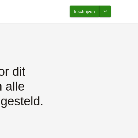
Inschrijven
r dit
 alle
ngesteld.