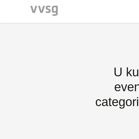
U ku
even
categori