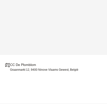
CC De Plomblom
Graanmarkt 12, 9400 Ninove Vlaams Gewest, België