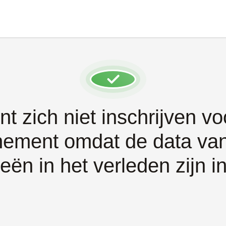
nt zich niet inschrijven voo
ement omdat de data van
eën in het verleden zijn i