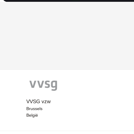
VVSG vzw
Brussels
België