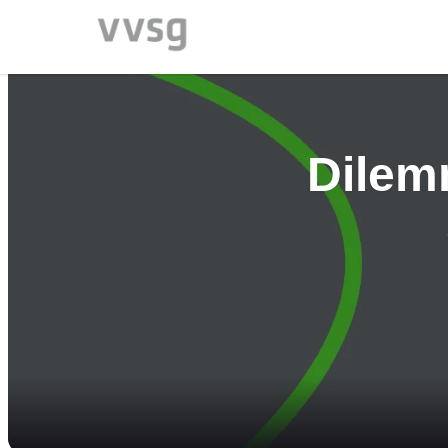
Dilem