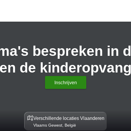
ma's bespreken in d
en de kinderopvan
Inschrijven
Verschillende locaties Vlaanderen
Vlaams Gewest, België