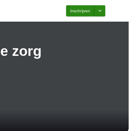
Inschrijven
e zorg
g