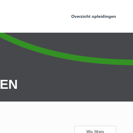
Overzicht opleidingen
GEN
Wis filters