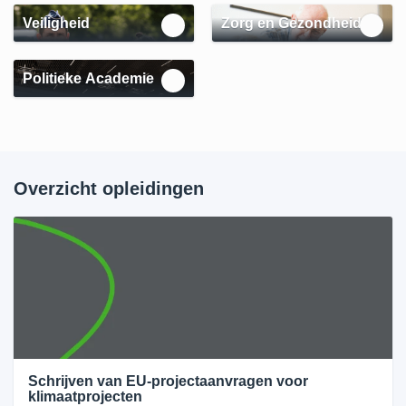
Veiligheid
Zorg en Gezondheid
Politieke Academie
Overzicht opleidingen
Schrijven van EU-projectaanvragen voor
klimaatprojecten