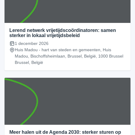
Lerend netwerk vrijetijdscoördinatoren: samen
sterker in lokaal vrijetijdsbeleid
1 december 2026
Huis Madou - hart van steden en gemeenten, Huis
Madou, Bischoffsheimlaan, Brussel, België, 1000 Brussel
Brussel, België
Meer halen uit de Agenda 2030: sterker sturen op