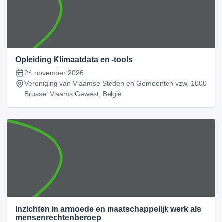
Opleiding Klimaatdata en -tools
24 november 2026
Vereniging van Vlaamse Steden en Gemeenten vzw, 1000
Brussel Vlaams Gewest, België
Inzichten in armoede en maatschappelijk werk als
mensenrechtenberoep